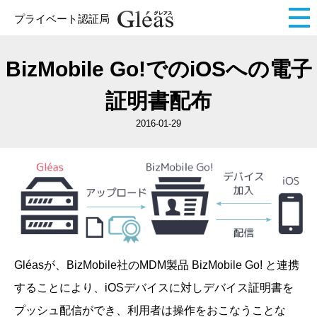
プライベート認証局
BizMobile Go!でのiOSへの電子
証明書配布
2016-01-29
Gléasが、BizMobile社のMDM製品 BizMobile Go! と連携
することにより、iOSデバイスに対しデバイス証明書を
プッシュ配信ができ、利用者は操作をおこなうことな