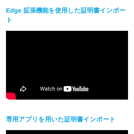
Edge 拡張機能を使用した証明書インポー
ト
専用アプリを用いた証明書インポート