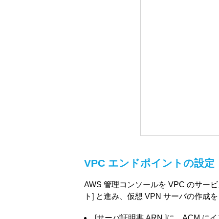
VPC エンドポイントの設定
AWS 管理コンソールを VPC のサービ
ト] と進み、仮想 VPN サーバの作成
[サーバ証明書 ARN ]に、ACM