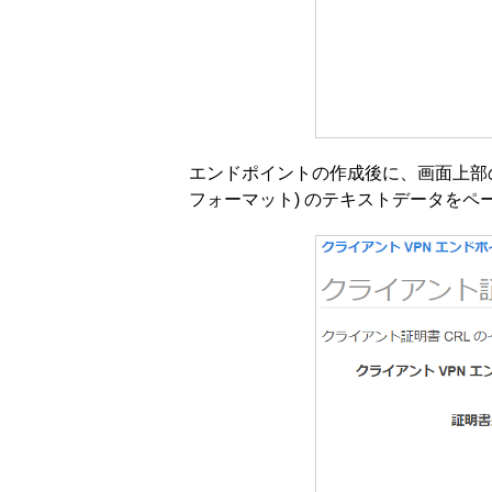
エンドポイントの作成後に、画面上部の 
フォーマット) のテキストデータをペ