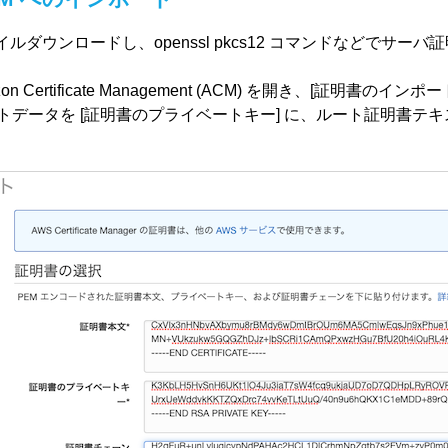
イルダウンロードし、openssl pkcs12 コマンドなどでサ
 Certificate Management (ACM) を開き、[証明書
ストデータを [証明書のプライベートキー] に、ルート証明書テキ