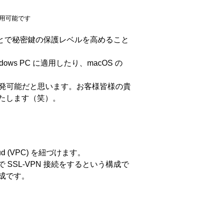
も応用可能です
ことで秘密鍵の保護レベルを高めること
ows PC に適用したり、macOS の
も開発可能だと思います。お客様皆様の貴
たします（笑）。
oud (VPC) を紐づけます。
 SSL-VPN 接続をするという構成で
成です。