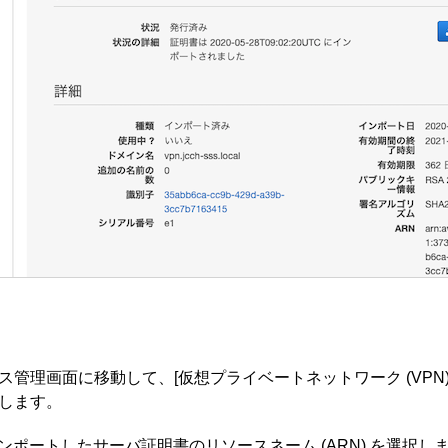
ス管理画面に移動して、[仮想プライベートネットワーク (VPN) ]
をします。
 にインポートしたサーバ証明書のリソースネーム (ARN) を選択し