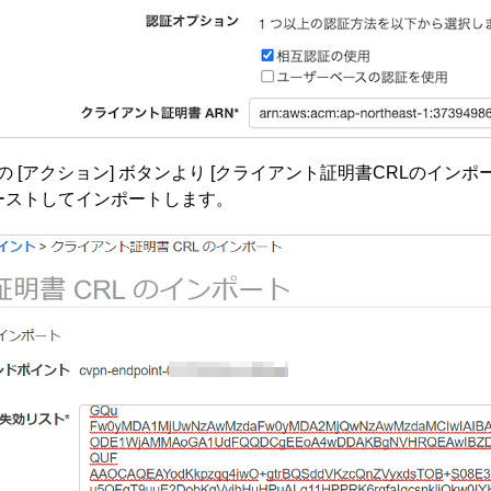
[アクション] ボタンより [クライアント証明書CRLのインポー
ーストしてインポートします。