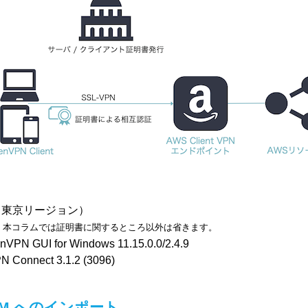
ト （東京リージョン）
は、本コラムでは証明書に関するところ以外は省きます。
N GUI for Windows 11.15.0.0/2.4.9
PN Connect 3.1.2 (3096)
M へのインポート