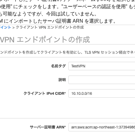
証の使用” にチェックをします。”ユーザーベースの認証を使用”
ML) の併用も可能なようですが、今回は試していません。
ACM にインポートしたサーバ証明書 ARN を選択します。