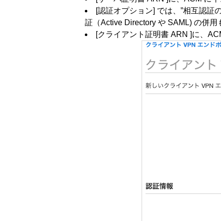
[認証オプション] では、”相互認
証（Active Directory や SA
[クライアント証明書 ARN ]に、