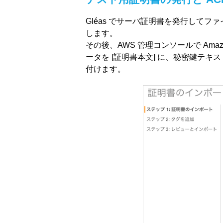
Gléas でサーバ証明書を発行してファ
します。
その後、AWS 管理コンソールで Amazon
ータを [証明書本文] に、秘密鍵テキ
付けます。