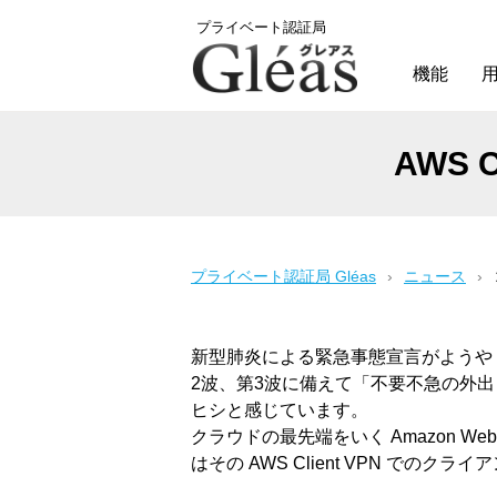
プライベート認証局
機能
AWS 
プライベート認証局 Gléas
ニュース
新型肺炎による緊急事態宣言がようや
2波、第3波に備えて「不要不急の外
ヒシと感じています。
クラウドの最先端をいく Amazon We
はその AWS Client VPN での