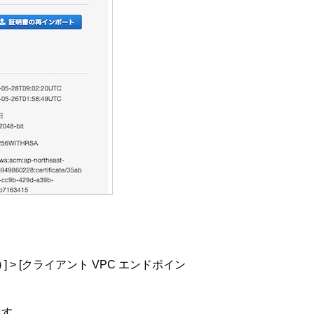
 > [クライアント VPC エンドポイン
ます。